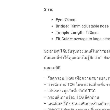
Size:
Eye:
74mm
Bridge:
16mm adjustable nose
Temple Length:
130mm
Fit Guide:
average to large head
Solar Bat ได้ปรับรูปทรงเลนส์ในการออ
กันแดดนี้ทำให้คุณแทบไม่รู้สึกว่ากำลัง
คุณสมบัติ:
– วัสดุกรอบ TR90 เพื่อความสบายแล
– การฉีดร่วม TCG ในขาแว่นเพื่อเพิ่มการ
– แผ่นรองจมูกใสที่ปรับได้ TCG
– กรอบสีเทาพร้อม TCG สีดำด้าน
– เลนส์แบบโค้ง 8 เบสเพื่อการป้องกันจ