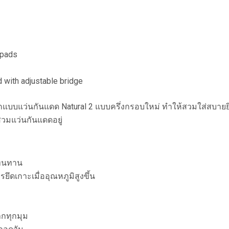
 pads
 with adjustable bridge
กแบบแว่นกันแดด Natural 2 แบบครึ่งกรอบใหม่ ทำให้สวมใส่สบายยิ่
สวมแว่นกันแดดอยู่
ะทนทาน
ยึดเกาะเมื่ออุณหภูมิสูงขึ้น
ากทุกมุม