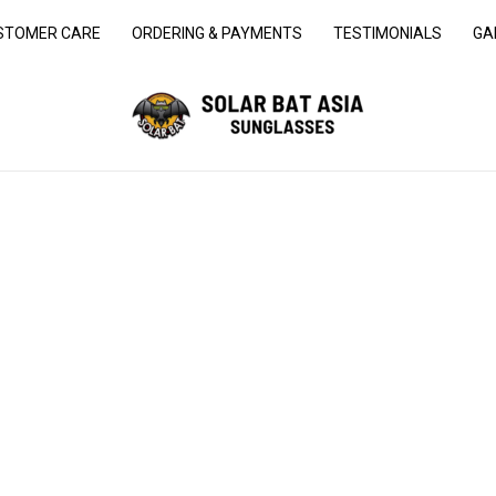
STOMER CARE
ORDERING & PAYMENTS
TESTIMONIALS
GA