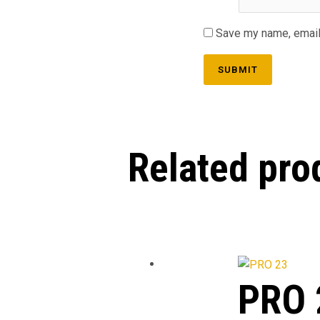
Save my name, email,
Related pro
PRO 