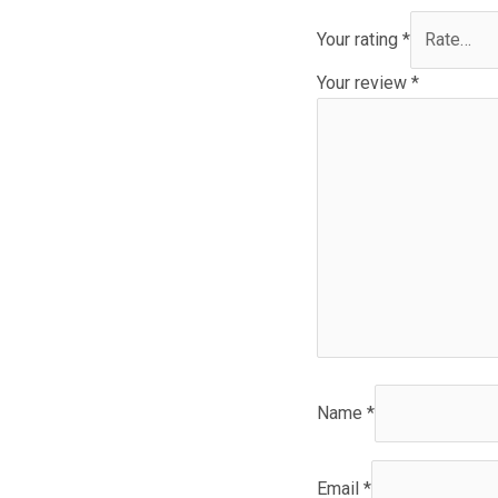
Your rating
*
Your review
*
Name
*
Email
*