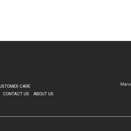
Marce
USTOMER CARE
CONTACT US
ABOUT US