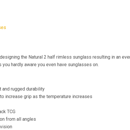
ses
designing the Natural 2 half rimless sunglass resulting in an ev
s you hardly aware you even have sunglasses on.
 and rugged durability
to increase grip as the temperature increases
lack TCG
on from all angles
vision